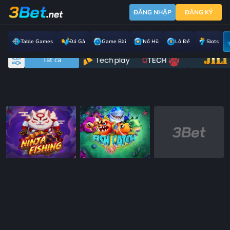
Bắn
ĐĂNG NHẬP
ĐĂNG KÝ
Cá
3BET
-
Table Games
Đá Gà
Game Bài
Nổ Hũ
Lô Đề
Slots
Đổi
Tất cả
Thưởng
Vua Săn Cá
Đại Chiến Thái Bình Dương
Bắn Máy Bay
Đại Hải Trình
Bắn Cá Đại Dương
Tân Niên Thịnh Yến
53,706,910
Vua Bắn Cá
39,406,104
20,890,423
53,706,910
39,406,104
20,890,423
Nhanh,
11,160,354
51,316,660
53,514,160
11,160,354
51,316,660
53,514,160
24,353,043
24,353,043
Giao
Diện
Đẹp