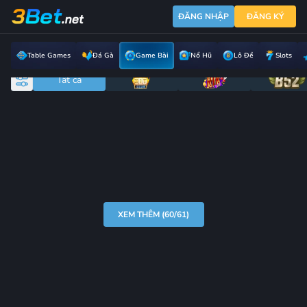
Thách
ĐĂNG NHẬP
ĐĂNG KÝ
Thức
Cao
Thủ
Table Games
Đá Gà
Game Bài
Nổ Hũ
Lô Đề
Slots
-
Tất cả
Game
Bài
Caribbean Stud Poker
2,132,723,000
2,132,723,000
Đối
Xóc Đĩa
Kháng
74,597,787,222
74,597,787,222
Tài Xỉu
Bầu Cua Tôm Cá
Tại
6,642,016,557
214,613,600
Xóc Đĩa
6,642,016,557
214,613,600
Bầu Cua
Baccarat Lucky 88
Poker Mini
35,831,594
Bầu Cua
35,831,594
3BET
212,900
Tài Xỉu
2,986,280
13,873,160
212,900
2,986,280
13,873,160
1,237,070
1,237,070
34,877,234
34,877,234
XEM THÊM (60/61)