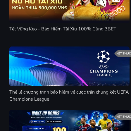
Tết Vững Kèo - Bảo Hiểm Tài Xỉu 100% Cùng 3BET
Thể lệ chương trình bảo hiểm vé cược trận chung kết UEFA
Champions League