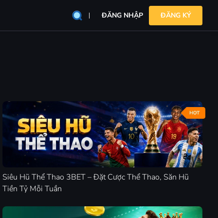
ĐĂNG NHẬP
ĐĂNG KÝ
Siêu Hũ Thể Thao 3BET – Đặt Cược Thể Thao, Săn Hũ
Tiền Tỷ Mỗi Tuần