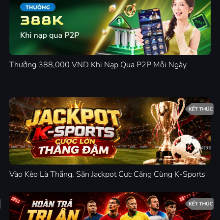
Thưởng 388,000 VND Khi Nạp Qua P2P Mỗi Ngày
Vào Kèo Là Thắng, Săn Jackpot Cực Căng Cùng K-Sports