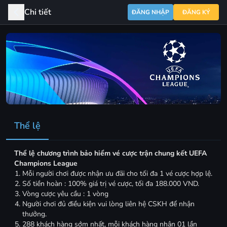
3BET
Chi tiết
ĐĂNG NHẬP
ĐĂNG KÝ
-
Thể lệ chương trình bảo hiểm vé cược trận chung kết UEFA C
Nhà
Cái
Thể
Thao
Uy
Tín
|
Cược
Thể lệ
Đỉnh
Cao
-
Thể lệ chương trình bảo hiểm vé cược trận chung kết UEFA
Champions League
Bùng
Mỗi người chơi được nhận ưu đãi cho tối đa 1 vé cược hợp lệ.
Nổ
Số tiền hoàn : 100% giá trị vé cược, tối đa 188.000 VND.
Cùng
Vòng cược yêu cầu : 1 vòng
Siêu
Người chơi đủ điều kiện vui lòng liên hệ CSKH để nhận
Chợ
thưởng.
288 khách hàng sớm nhất, mỗi khách hàng nhận 01 lần
Games