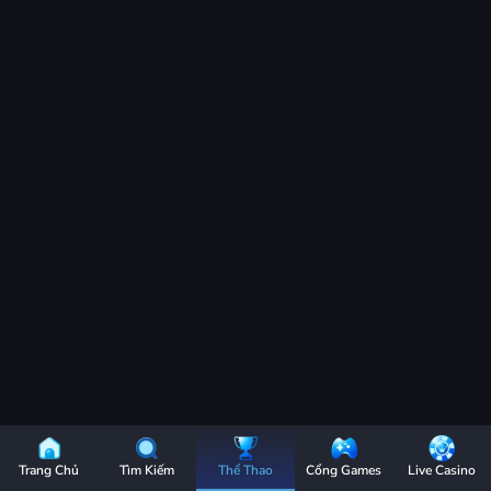
Trang Chủ
Tìm Kiếm
Thể Thao
Cổng Games
Live Casino