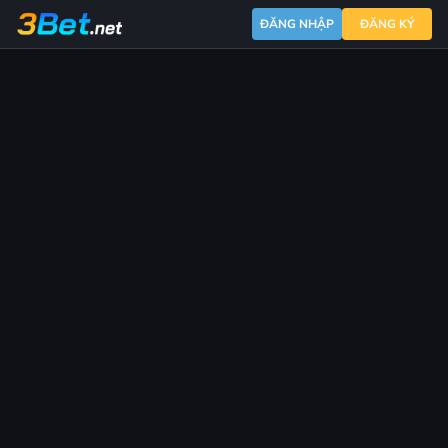
T-
ĐĂNG NHẬP
ĐĂNG KÝ
Sports
Tại
3BET
–
Cá
Cược
Thể
Thao,
Bóng
Đá
Uy
Tín