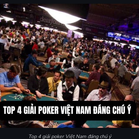
Top 4 giải poker Việt Nam đáng chú ý