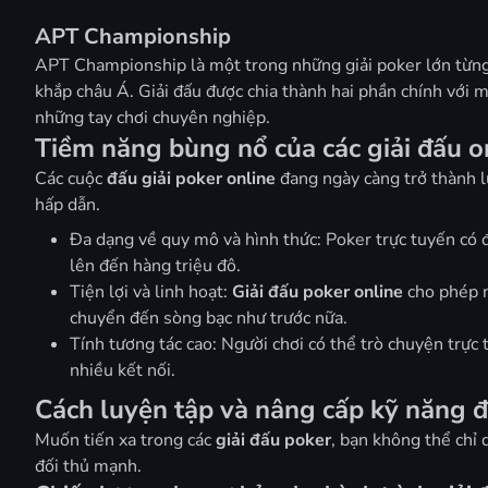
APT Championship
APT Championship là một trong những giải poker lớn từng 
khắp châu Á. Giải đấu được chia thành hai phần chính với m
những tay chơi chuyên nghiệp.
Tiềm năng bùng nổ của các giải đấu o
Các cuộc
đấu giải poker online
đang ngày càng trở thành l
hấp dẫn.
Đa dạng về quy mô và hình thức: Poker trực tuyến có đ
lên đến hàng triệu đô.
Tiện lợi và linh hoạt:
Giải đấu poker online
cho phép ng
chuyển đến sòng bạc như trước nữa.
Tính tương tác cao: Người chơi có thể trò chuyện trực
nhiều kết nối.
Cách luyện tập và nâng cấp kỹ năng đ
Muốn tiến xa trong các
giải đấu poker
, bạn không thể chỉ 
đối thủ mạnh.