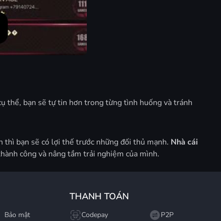
cụ thể, bạn sẽ tự tin hơn trong từng tình huống và tránh
n thì bạn sẽ có lợi thế trước những đối thủ mạnh.
Nhà cái
thành công và nâng tầm trải nghiệm của mình.
THANH TOÁN
Bảo mật
Codepay
P2P