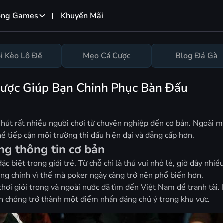
ổng Games
Khuyến Mãi
i Kèo Lô Đề
Mẹo Cá Cược
Blog Đá Gà
 Lược Giúp Bạn Chinh Phục Bàn Đấu
út rất nhiều người chơi từ chuyên nghiệp đến cơ bản. Ngoài man
hể tiếp cận môi trường thi đấu hiện đại và đẳng cấp hơn.
ững thông tin cơ bản
 biệt trong giới trẻ. Từ chỗ chỉ là thú vui nhỏ lẻ, giờ đây nhiề
ng chính vì thế mà poker ngày càng trở nên phổ biến hơn.
hơi giỏi trong và ngoài nước đã tìm đến Việt Nam để tranh tài. 
 chóng trở thành một điểm nhấn đáng chú ý trong khu vực.