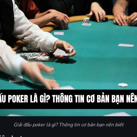
Giải đấu poker là gì? Thông tin cơ bản bạn nên biết