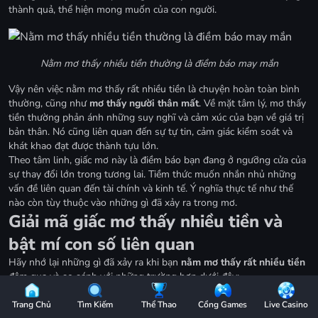
thành quả, thể hiện mong muốn của con người.
Nằm mơ thấy nhiều tiền thường là điềm báo may mắn
Vậy nên việc nằm mơ thấy rất nhiều tiền là chuyện hoàn toàn bình
thường, cũng như
mơ thấy người thân mất
. Về mặt tâm lý, mơ thấy
tiền thường phản ánh những suy nghĩ và cảm xúc của bạn về giá trị
bản thân. Nó cũng liên quan đến sự tự tin, cảm giác kiểm soát và
khát khao đạt được thành tựu lớn.
Theo tâm linh, giấc mơ này là điềm báo bạn đang ở ngưỡng cửa của
sự thay đổi lớn trong tương lai. Tiềm thức muốn nhắn nhủ những
vấn đề liên quan đến tài chính và kinh tế. Ý nghĩa thực tế như thế
nào còn tùy thuộc vào những gì đã xảy ra trong mơ.
Giải mã giấc mơ thấy nhiều tiền và
bật mí con số liên quan
Hãy nhớ lại những gì đã xảy ra khi bạn
nằm mơ thấy rất nhiều tiền
đêm qua và so sánh với những trường hợp dưới đây:
Mơ nhặt được tiền
Trang Chủ
Tìm Kiếm
Thể Thao
Cổng Games
Live Casino
Đây là điềm báo tốt, tượng trưng cho sự may mắn, bất ngờ. Rất