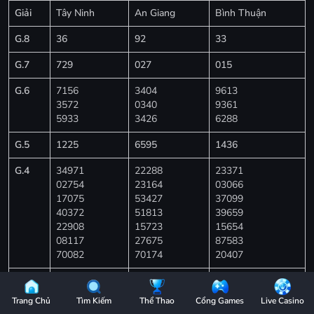
Giải
Tây Ninh
An Giang
Bình Thuận
G.8
36
92
33
G.7
729
027
015
G.6
7156
3404
9613
3572
0340
9361
5933
3426
6288
G.5
1225
6595
1436
G.4
34971
22288
23371
02754
23164
03066
17075
53427
37099
40372
51813
39659
22908
15723
15654
08117
27675
87583
70082
70174
20407
G.3
43650
01123
32190
57903
44349
72717
Trang Chủ
Tìm Kiếm
Thể Thao
Cổng Games
Live Casino