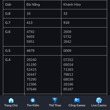
Giải
Đà Nẵng
Khánh Hòa
G.8
15
33
G.7
413
918
G.6
4792
2609
9455
5732
5951
2842
G.5
4679
0009
G.4
29240
07252
81190
69034
52415
71393
36447
78812
75290
68039
12386
28186
97648
85187
G.3
72337
21007
51954
54221
Trang Chủ
Tìm Kiếm
Thể Thao
Cổng Games
Live Casino